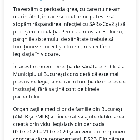
Traversăm o perioadă grea, cu care nu ne-am
mai întâlnit, în care scopul principal este să
stopăm răspândirea infecţiei cu SARs-Cov2 şi să
protejăm populaţia. Pentru a reuşi acest lucru,
pârghiile sistemului de sănătate trebuie să
funcţioneze corect şi eficient, respectând
legislaţia în vigoare.
În acest moment Direcţia de Sănătate Publică a
Municipiului Bucureşti consideră că este mai
presus de lege, ia decizii în funcţie de interesele
instituţiei, fără să ţină cont de binele
pacientului.
Organizaţiile medicilor de familie din Bucureşti
(AMFB şi PMFB) au încercat să ajute deblocarea
creată prin vidul legislativ din perioada
02.07.2020 – 21.07.2020 şi au venit cu propuneri
concrete către reprezentanţii DSPB. Din păcate,