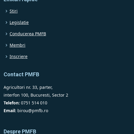
Stiri
Legislatie
Conducerea PMFB
Membri
Inscriere
Contact PMFB
Agricultori nr. 33, parter,
interfon 100, Bucuresti, Sector 2
Telefon:
0751 514 010
Email:
birou@pmfb.ro
Despre PMFB