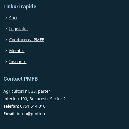
Linkuri rapide
Stiri
Legislatie
Conducerea PMFB
Membri
Inscriere
Contact PMFB
Agricultori nr. 33, parter,
interfon 100, Bucuresti, Sector 2
Telefon:
0751 514 010
Email:
birou@pmfb.ro