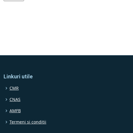
Linkuri utile
CMR
CNAS
AMFB
Termeni si conditii