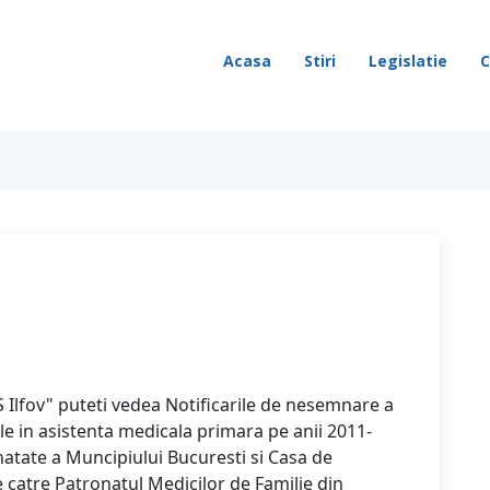
Acasa
Stiri
Legislatie
C
 Ilfov" puteti vedea Notificarile de nesemnare a
le in asistenta medicala primara pe anii 2011-
atate a Muncipiului Bucuresti si Casa de
e catre Patronatul Medicilor de Familie din