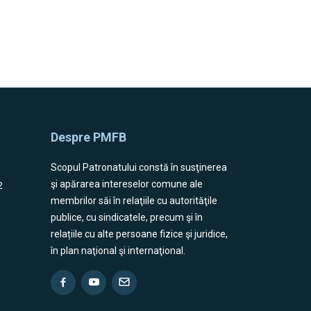
Despre PMFB
Scopul Patronatului constă în susţinerea
2
şi apărarea intereselor comune ale
membrilor săi în relaţiile cu autorităţile
publice, cu sindicatele, precum şi în
relațiile cu alte persoane fizice şi juridice,
în plan naţional şi internaţional.