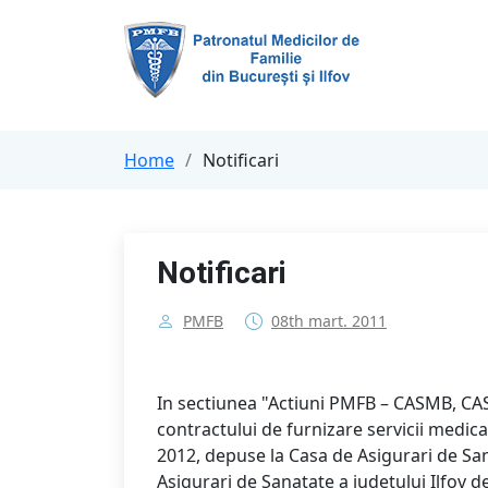
Home
Notificari
Notificari
PMFB
08th mart. 2011
In sectiunea "Actiuni PMFB – CASMB, CAS
contractului de furnizare servicii medica
2012, depuse la Casa de Asigurari de San
Asigurari de Sanatate a judetului Ilfov d