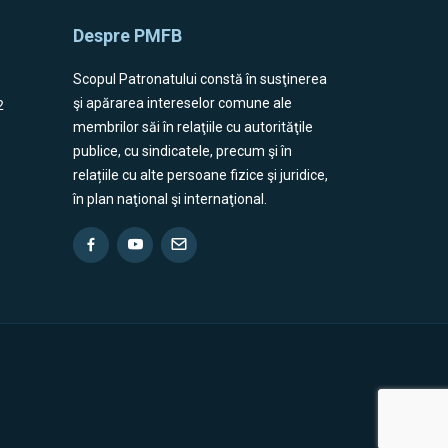
Despre PMFB
Scopul Patronatului constă în susţinerea
2
şi apărarea intereselor comune ale
membrilor săi în relaţiile cu autorităţile
publice, cu sindicatele, precum şi în
relațiile cu alte persoane fizice şi juridice,
în plan naţional şi internaţional.