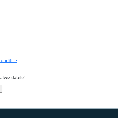
conditiile
alvez datele"