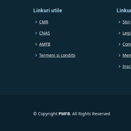
Linkuri utile
Linkur
CMR
Stiri
CNAS
Legi
AMFB
Con
Termeni si conditii
Mem
Insc
© Copyright
PMFB
. All Rights Reserved