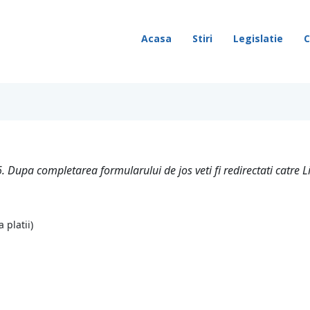
Acasa
Stiri
Legislatie
C
6. Dupa completarea formularului de jos veti fi redirectati catre 
 platii)