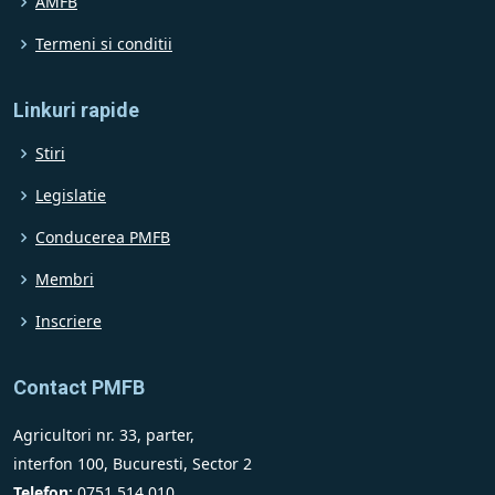
AMFB
Termeni si conditii
Linkuri rapide
Stiri
Legislatie
Conducerea PMFB
Membri
Inscriere
Contact PMFB
Agricultori nr. 33, parter,
interfon 100, Bucuresti, Sector 2
Telefon:
0751 514 010