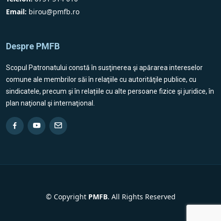
Email:
birou@pmfb.ro
Despre PMFB
Scopul Patronatului constă în susţinerea şi apărarea intereselor
comune ale membrilor săi în relaţiile cu autorităţile publice, cu
sindicatele, precum şi în relațiile cu alte persoane fizice şi juridice, în
plan naţional şi internaţional.
© Copyright
PMFB
. All Rights Reserved