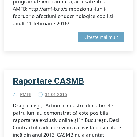
programul simpozionului, accesați siteul
AMFB: http://amf-b.ro/simpozionul-lunii-
februarie-afectiuni-endocrinologice-copil-si-
adult-11-februarie-2016/
Citeste mai mult
Raportare CASMB
PMFB
31 01 2016
Dragi colegi, Acțiunile noastre din ultimele
patru luni au demonstrat că este posibila
raportarea exclusiv online și în București. Deși
Contractul-cadru prevedea această posibilitate
încă din anul 2013, CASMB nu a anunțat