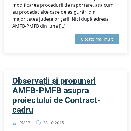
modificarea procedurii de raportare, așa cum
au procedat alte case de asigurări din
majoritatea județelor țării. Nici după adresa
AMFB-PMFB din luna […]
Citeste mai mult
Observații și propuneri
AMFB-PMFB asupra
proiectului de Contract-
cadru
PMFB
28 10 2015