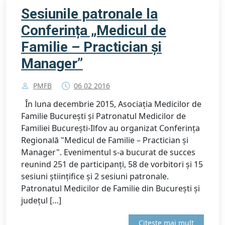
Sesiunile patronale la
Conferința „Medicul de
Familie – Practician și
Manager”
PMFB
06 02 2016
În luna decembrie 2015, Asociația Medicilor de
Familie București și Patronatul Medicilor de
Familiei București-Ilfov au organizat Conferința
Regională "Medicul de Familie – Practician și
Manager". Evenimentul s-a bucurat de succes
reunind 251 de participanți, 58 de vorbitori și 15
sesiuni științifice și 2 sesiuni patronale.
Patronatul Medicilor de Familie din București și
județul […]
Citeste mai mult