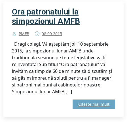
Ora patronatului la
simpozionul AMFB
PMFB
08 09 2015
Dragi colegi, Vă așteptăm joi, 10 septembrie
2015, la simpozionul lunar AMFB unde
tradiționala sesiune pe teme legislative va fi
reinventată! Sub titlul "Ora patronatului" vă
invităm ca timp de 60 de minute să discutăm și
să găsim împreună soluții pentru a fi manageri
și patroni mai buni ai cabinetelor noastre.
Simpozionul lunar AMFB […]
Citeste mai mult