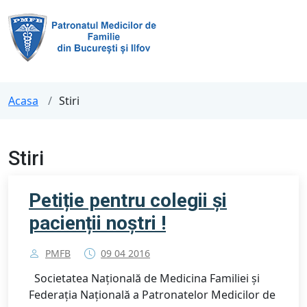
Acasa
Stiri
Stiri
Petiție pentru colegii și
pacienții noștri !
PMFB
09 04 2016
Societatea Națională de Medicina Familiei și
Federația Națională a Patronatelor Medicilor de