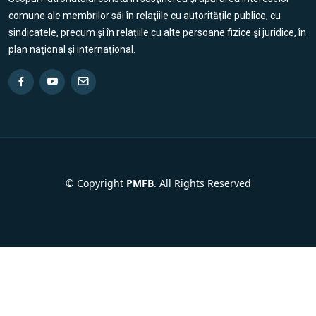
comune ale membrilor săi în relaţiile cu autorităţile publice, cu
sindicatele, precum şi în relațiile cu alte persoane fizice şi juridice, în
plan naţional şi internaţional.
© Copyright
PMFB
. All Rights Reserved