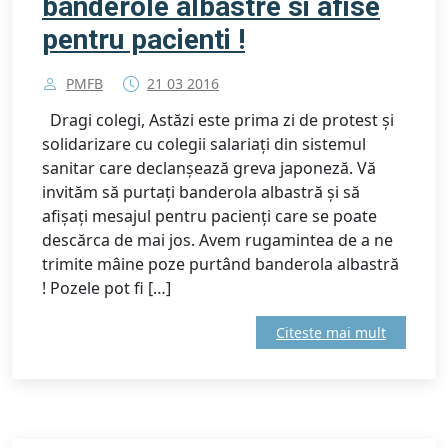
banderole albastre si afise
pentru pacienti !
PMFB
21 03 2016
Dragi colegi, Astăzi este prima zi de protest și
solidarizare cu colegii salariați din sistemul
sanitar care declanșează greva japoneză. Vă
invităm să purtați banderola albastră și să
afișați mesajul pentru pacienți care se poate
descărca de mai jos. Avem rugamintea de a ne
trimite mâine poze purtând banderola albastră
! Pozele pot fi […]
Citeste mai mult