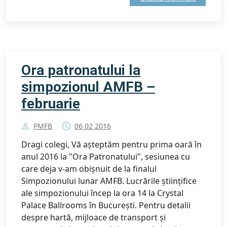
Ora patronatului la
simpozionul AMFB –
februarie
PMFB
06 02 2016
Dragi colegi, Vă așteptăm pentru prima oară în
anul 2016 la "Ora Patronatului", sesiunea cu
care deja v-am obișnuit de la finalul
Simpozionului lunar AMFB. Lucrările științifice
ale simpozionului încep la ora 14 la Crystal
Palace Ballrooms în București. Pentru detalii
despre hartă, mijloace de transport și