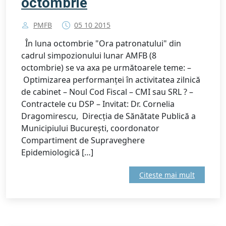
octombrie
PMFB
05 10 2015
În luna octombrie "Ora patronatului" din
cadrul simpozionului lunar AMFB (8
octombrie) se va axa pe următoarele teme: –
Optimizarea performanței în activitatea zilnică
de cabinet – Noul Cod Fiscal – CMI sau SRL ? –
Contractele cu DSP – Invitat: Dr. Cornelia
Dragomirescu, Direcția de Sănătate Publică a
Municipiului București, coordonator
Compartiment de Supraveghere
Epidemiologică […]
Citeste mai mult