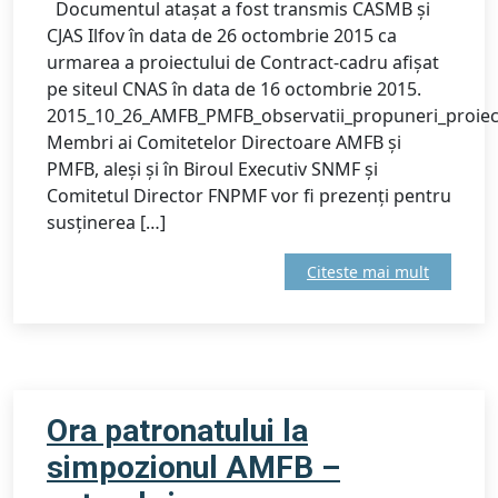
Documentul atașat a fost transmis CASMB și
CJAS Ilfov în data de 26 octombrie 2015 ca
urmarea a proiectului de Contract-cadru afișat
pe siteul CNAS în data de 16 octombrie 2015.
2015_10_26_AMFB_PMFB_observatii_propuneri_proie
Membri ai Comitetelor Directoare AMFB și
PMFB, aleși și în Biroul Executiv SNMF și
Comitetul Director FNPMF vor fi prezenți pentru
susținerea […]
Citeste mai mult
Ora patronatului la
simpozionul AMFB –