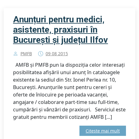
Anunțuri pentru medici,
asistente, praxisuri în
București și județul Ilfov
PMFB
09 08 2015
AMFB și PMFB pun la dispoziția celor interesați
posibilitatea afișării unui anunț în cataloagele
existente la sediul din Str. Ionel Perlea nr. 10,
București. Anunțurile sunt pentru cereri și
oferte de înlocuire pe perioada vacanței,
angajare / colaborare part-time sau full-time,
cumpărări și vânzări de praxisuri. Serviciul este
gratuit pentru membrii cotizanți AMFB […]
Citeste mai mult